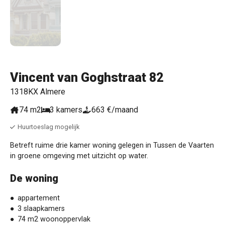
Vincent van Goghstraat 82
1318KX Almere
74 m2
3 kamers
663 €/maand
Huurtoeslag mogelijk
Betreft ruime drie kamer woning gelegen in Tussen de Vaarten
in groene omgeving met uitzicht op water.
De woning
appartement
3 slaapkamers
74 m2 woonoppervlak