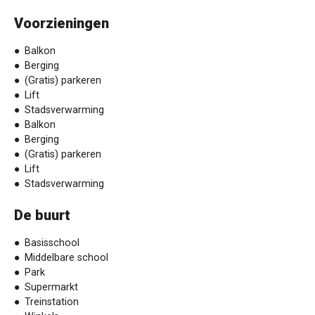
Voorzieningen
Balkon
Berging
(Gratis) parkeren
Lift
Stadsverwarming
Balkon
Berging
(Gratis) parkeren
Lift
Stadsverwarming
De buurt
Basisschool
Middelbare school
Park
Supermarkt
Treinstation