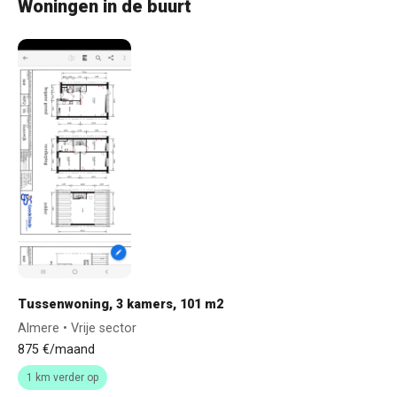
Woningen in de buurt
Tussenwoning, 3 kamers, 101 m2
Almere • Vrije sector
875 €/maand
1 km verder op