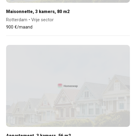
Maisonnette, 3 kamers, 80 m2
Rotterdam • Vrije sector
900 €/maand
Appartement, 3 kamers, 56 m2