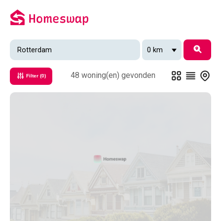
48 woning(en)
gevonden
Filter
(0)