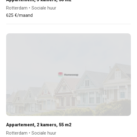
Rotterdam • Sociale huur
625 €/maand
Appartement, 2 kamers, 55 m2
Rotterdam • Sociale huur