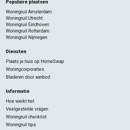
Populaire plaatsen
Woningruil Amsterdam
Woningruil Utrecht
Woningruil Eindhoven
Woningruil Rotterdam
Woningruil Nijmegen
Diensten
Plaats je huis op HomeSwap
Woningcorporaties
Bladeren door aanbod
Informatie
Hoe werkt het
Veelgestelde vragen
Woningruil checklist
Woningruil tips