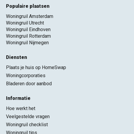
Populaire plaatsen
Woningruil Amsterdam
Woningruil Utrecht
Woningruil Eindhoven
Woningruil Rotterdam
Woningruil Nijmegen
Diensten
Plaats je huis op HomeSwap
Woningcorporaties
Bladeren door aanbod
Informatie
Hoe werkt het
Veelgestelde vragen
Woningruil checklist
Woningruil tips